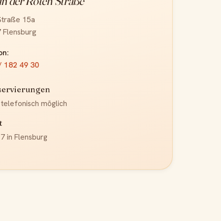
 in der Roten Straße
Straße 15a
 Flensburg
on:
/ 182 49 30
servierungen
 telefonisch möglich
t
7 in Flensburg