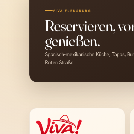
VIVA FLENSBURG
Reservieren, v
genießen.
Spanisch-mexikanische Küche, Tapas, Burr
Roten Straße.