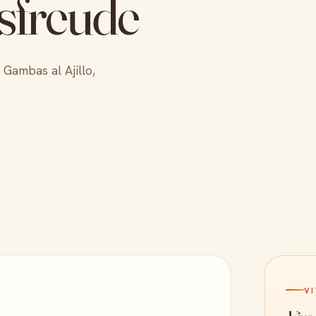
sfreude
Gambas al Ajillo,
V