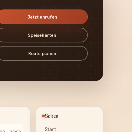
Jetzt anrufen
Speisekarten
Route planen
Seiten
Start