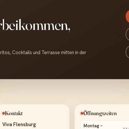
orbeikommen,
itos, Cocktails und Terrasse mitten in der
Kontakt
Öffnungszeiten
Viva Flensburg
Montag –