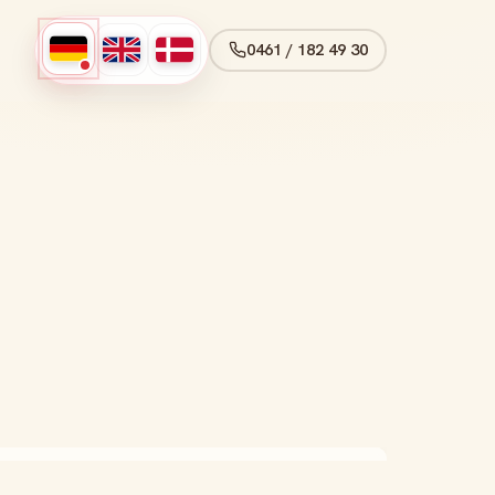
0461 / 182 49 30