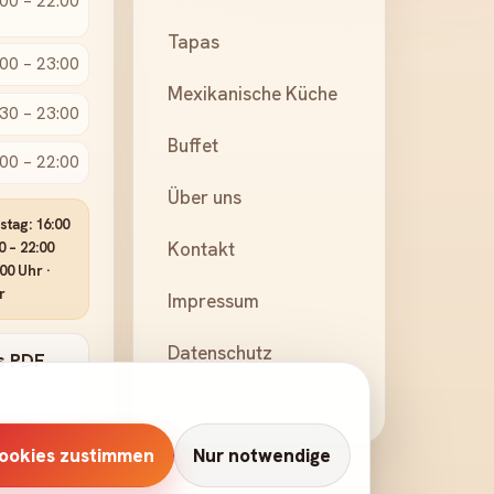
00 – 22:00
Tapas
00 – 23:00
Mexikanische Küche
30 – 23:00
Buffet
00 – 22:00
Über uns
tag: 16:00
Kontakt
0 – 22:00
00 Uhr ·
r
Impressum
Datenschutz
s PDF
ookies zustimmen
Nur notwendige