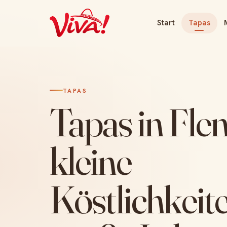
Start
Tapas
TAPAS
Tapas in Fle
kleine
Köstlichkeite