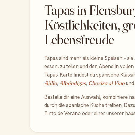
Tapas in Flensbur
Köstlichkeiten, g
Lebensfreude
Tapas sind mehr als kleine Speisen – sie
essen, zu teilen und den Abend in vollen
Tapas-Karte findest du spanische Klassi
Ajillo
,
Albóndigas
,
Chorizo al Vino
und 
Bestelle dir eine Auswahl, kombiniere na
durch die spanische Küche treiben. Dazu
Tinto de Verano oder einer unserer hau