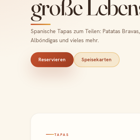
große Leben
Spanische Tapas zum Teilen: Patatas Bravas, 
Albóndigas und vieles mehr.
Reservieren
Speisekarten
TAPAS