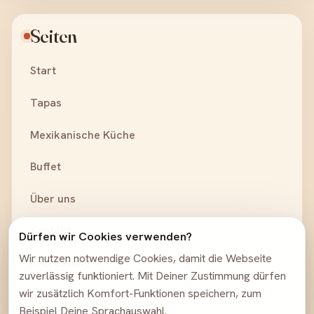
Seiten
Start
Tapas
Mexikanische Küche
Buffet
Über uns
Kontakt
Dürfen wir Cookies verwenden?
Wir nutzen notwendige Cookies, damit die Webseite
Impressum
zuverlässig funktioniert. Mit Deiner Zustimmung dürfen
wir zusätzlich Komfort-Funktionen speichern, zum
Datenschutz
Beispiel Deine Sprachauswahl.