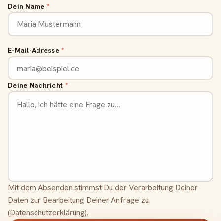
Website leer lassen
Dein Name
*
E-Mail-Adresse
*
Deine Nachricht
*
Mit dem Absenden stimmst Du der Verarbeitung Deiner
Daten zur Bearbeitung Deiner Anfrage zu
(
Datenschutzerklärung
).