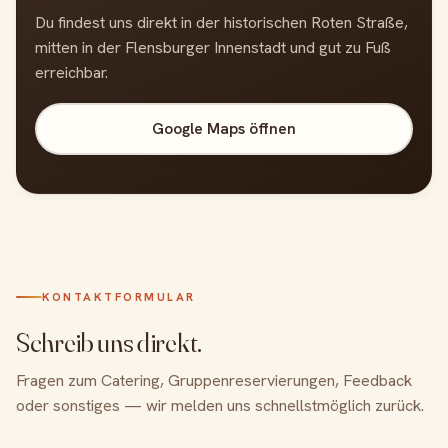
Du findest uns direkt in der historischen Roten Straße,
mitten in der Flensburger Innenstadt und gut zu Fuß
erreichbar.
Google Maps öffnen
KONTAKTFORMULAR
Schreib uns direkt.
Fragen zum Catering, Gruppenreservierungen, Feedback
oder sonstiges — wir melden uns schnellstmöglich zurück.