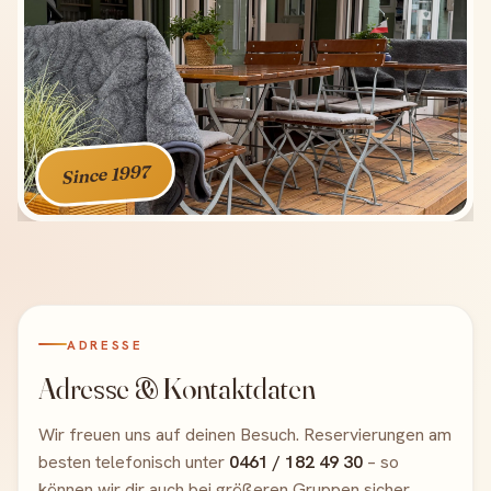
Since 1997
ADRESSE
Adresse & Kontaktdaten
Wir freuen uns auf deinen Besuch. Reservierungen am
besten telefonisch unter
0461 / 182 49 30
– so
können wir dir auch bei größeren Gruppen sicher