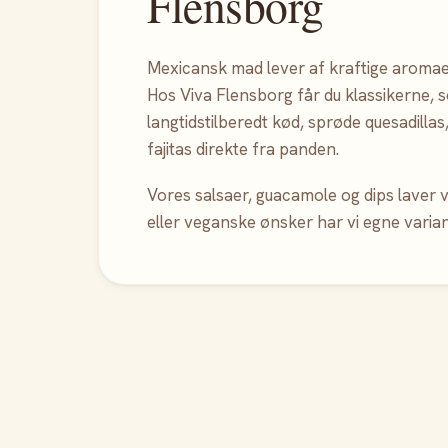
Flensborg
Mexicansk mad lever af kraftige aromaer
Hos Viva Flensborg får du klassikerne, 
langtidstilberedt kød, sprøde quesadilla
fajitas direkte fra panden.
Vores salsaer, guacamole og dips laver v
eller veganske ønsker har vi egne varian