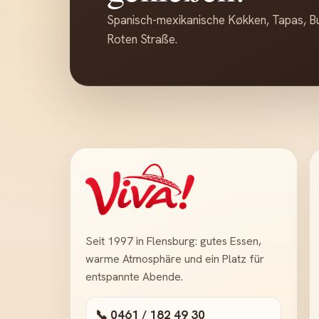
Spanisch-mexikanische Køkken, Tapas, Bur
Roten Straße.
Seit 1997 in Flensburg: gutes Essen,
warme Atmosphäre und ein Platz für
entspannte Abende.
📞 0461 / 182 49 30