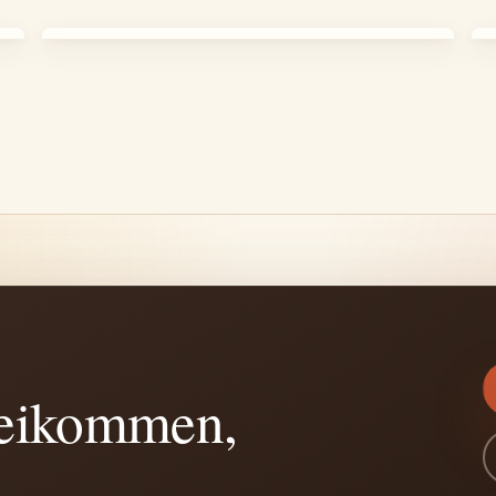
beikommen,