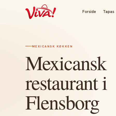
Forside
Tapas
MEXICANSK KØKKEN
Mexicansk
restaurant i
Flensborg