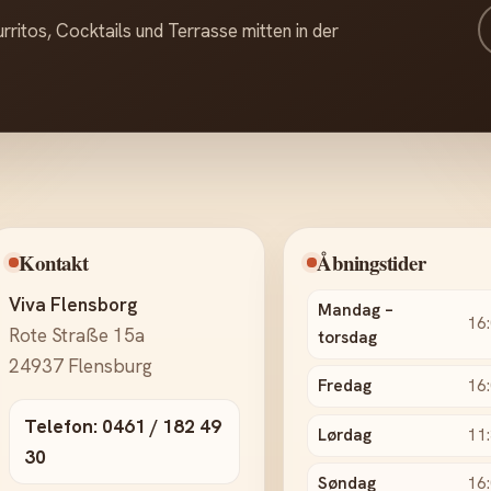
ritos, Cocktails und Terrasse mitten in der
Kontakt
Åbningstider
Viva Flensborg
Mandag –
16:
Rote Straße 15a
torsdag
24937 Flensburg
Fredag
16:
Telefon: 0461 / 182 49
Lørdag
11:
30
Søndag
16: