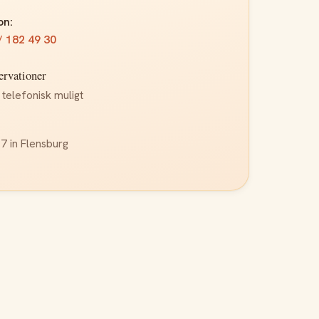
on:
/ 182 49 30
ervationer
 telefonisk muligt
t
7 in Flensburg