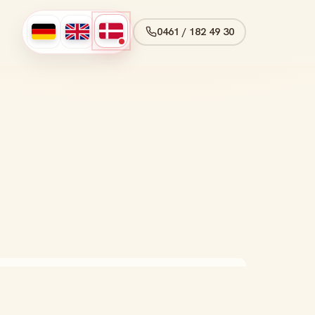
0461 / 182 49 30