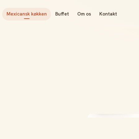
Mexicansk køkken
Buffet
Om os
Kontakt
Since 1997