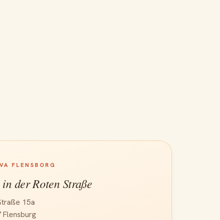
IVA FLENSBORG
 in der Roten Straße
Straße 15a
 Flensburg