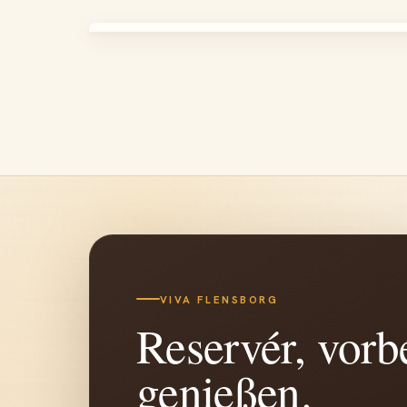
VIVA FLENSBORG
Reservér, vor
genießen.