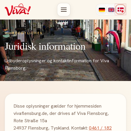
RECHTLICHES
Juridisk information
Udbyderoplysninger og kontaktinformation for Viva
Flensborg.
Disse oplysninger gælder for hjemmesiden
vivaflensburg.de, der drives af Viva Flensborg,
Rote Straße 15a
24937 Flensburg, Tyskland. Kontakt:
0461 / 182