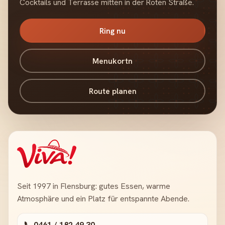
Cocktails und Terrasse mitten in der Roten Straße.
Ring nu
Menukortn
Route planen
Seit 1997 in Flensburg: gutes Essen, warme
Atmosphäre und ein Platz für entspannte Abende.
📞 0461 / 182 49 30