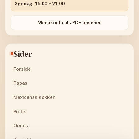
Søndag: 16:00 – 21:00
Menukortn als PDF ansehen
Sider
Forside
Tapas
Mexicansk køkken
Buffet
Om os