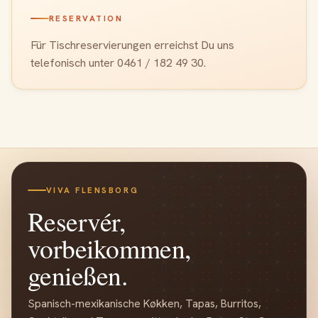
RESERVATION
Für Tischreservierungen erreichst Du uns
telefonisch unter 0461 / 182 49 30.
VIVA FLENSBORG
Reservér,
vorbeikommen,
genießen.
Spanisch-mexikanische Køkken, Tapas, Burritos,